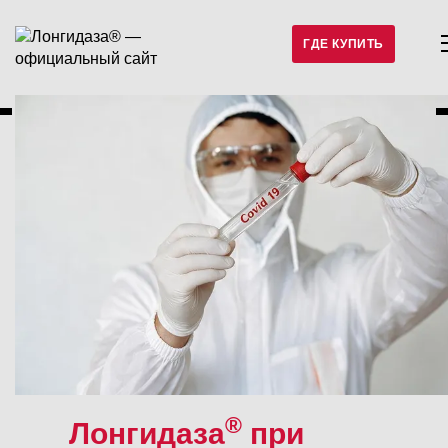
ГДЕ КУПИТЬ
®
Лонгидаза
при