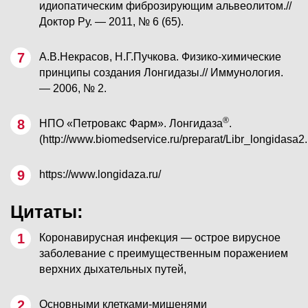
идиопатическим фиброзирующим альвеолитом.//
Доктор Ру. — 2011, № 6 (65).
А.В.Некрасов, Н.Г.Пучкова. Физико-химические
принципы создания Лонгидазы.// Иммунология.
— 2006, № 2.
®
НПО «Петровакс Фарм». Лонгидаза
.
(http://www.biomedservice.ru/preparat/Libr_longidasa2.
https://www.longidaza.ru/
Цитаты:
Коронавирусная инфекция — острое вирусное
заболевание с преимущественным поражением
верхних дыхательных путей,
Основными клетками-мишенями