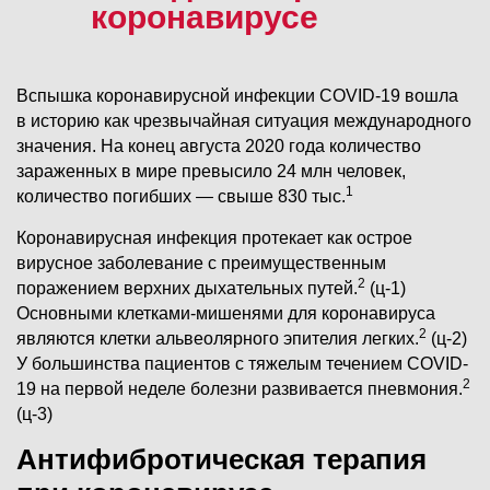
коронавирусе
Вспышка коронавирусной инфекции COVID-19 вошла
в историю как чрезвычайная ситуация международного
значения. На конец августа 2020 года количество
зараженных в мире превысило 24 млн человек,
1
количество погибших ― свыше 830 тыс.
Коронавирусная инфекция протекает как острое
вирусное заболевание с преимущественным
2
поражением верхних дыхательных путей.
(ц-1)
Основными клетками-мишенями для коронавируса
2
являются клетки альвеолярного эпителия легких.
(ц-2)
У большинства пациентов с тяжелым течением COVID-
2
19 на первой неделе болезни развивается пневмония.
(ц-3)
Антифибротическая терапия