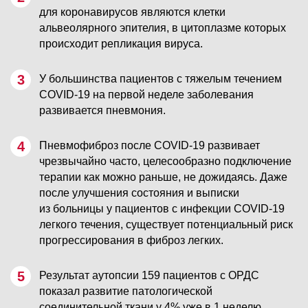
для коронавирусов являются клетки
альвеолярного эпителия, в цитоплазме которых
происходит репликация вируса.
У большинства пациентов с тяжелым течением
COVID-19 на первой неделе заболевания
развивается пневмония.
Пневмофиброз после COVID-19 развивает
чрезвычайно часто, целесообразно подключение
терапии как можно раньше, не дожидаясь. Даже
после улучшения состояния и выписки
из больницы у пациентов с инфекции COVID-19
легкого течения, существует потенциальный риск
прогрессирования в фиброз легких.
Результат аутопсии 159 пациентов с ОРДС
показал развитие патологической
соединительной ткани у 4% уже в 1 неделю