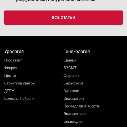
ВСЕ СТАТЬИ
Урология
Гинекология
Простатит
Спайки
Фиброз
ВЗОМТ
Цистит
Оофорит
Стриктура уретры
Сальпингит
ДГПЖ
Аднексит
Болезнь Пейрони
Эндометрит
Последствия аборта
Эндометриоз
Бесплодие