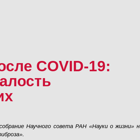
осле COVID-19:
талость
их
н-собрание Научного совета РАН «Науки о жизни» 
иброза».