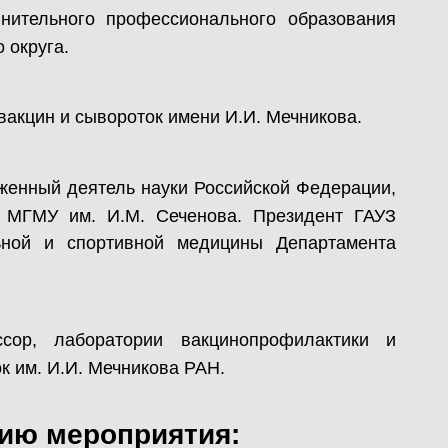
лнительного профессионального образования
 округа.
вакцин и сывороток имени И.И. Мечникова.
женный деятель науки Российской Федерации,
о МГМУ им. И.М. Сеченова. Президент ГАУЗ
льной и спортивной медицины Департамента
ссор, лаборатории вакцинопрофилактики и
к им. И.И. Мечникова РАН.
ию мероприятия: