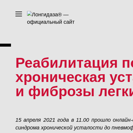
Реабилитация п
хроническая ус
и фиброзы легк
15 апреля 2021 года в 11.00 прошло онлай
синдрома хронической усталости до пневмоф