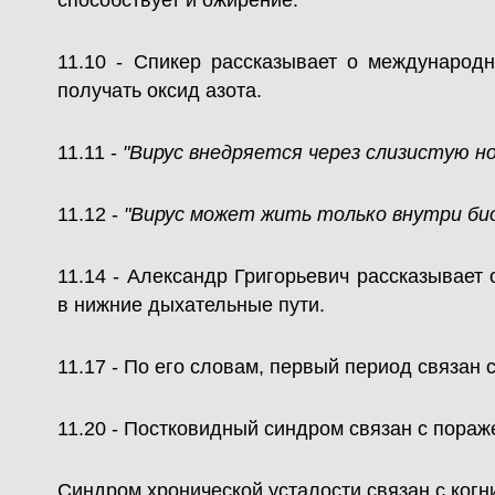
способствует и ожирение.
11.10 - Спикер рассказывает о международн
получать оксид азота.
11.11 -
"Вирус внедряется через слизистую но
11.12 -
"Вирус может жить только внутри био
11.14 - Александр Григорьевич рассказывает 
в нижние дыхательные пути.
11.17 - По его словам, первый период связан 
11.20 - Постковидный синдром связан с пораж
Синдром хронической усталости связан с когн