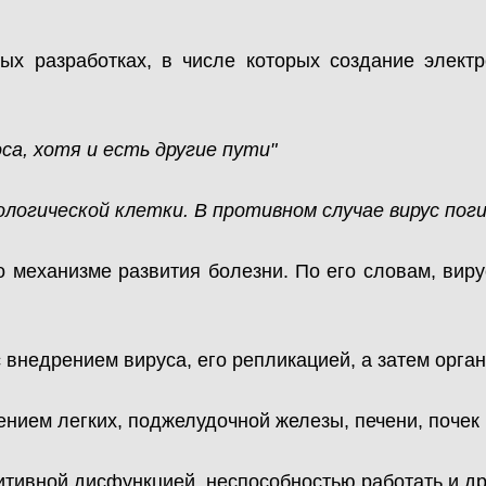
ых разработках, в числе которых создание электр
са, хотя и есть другие пути"
логической клетки. В противном случае вирус пог
о механизме развития болезни. По его словам, вир
с внедрением вируса, его репликацией, а затем орга
ением легких, поджелудочной железы, печени, почек 
итивной дисфункцией, неспособностью работать и др