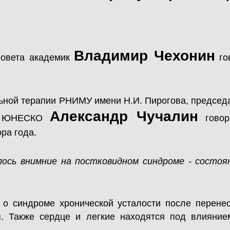
Владимир Чехонин
Совета академик
го
альной терапии РНИМУ имени Н.И. Пирогова, председ
Александр Чучалин
ам ЮНЕСКО
говор
ра года.
ось внимние на постковидном синдроме - состоян
т о синдроме хронической усталости после перене
. Также сердце и легкие находятся под влияние