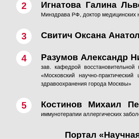
Игнатова Галина Льв
Минздрава РФ, доктор медицинских н
Свитич Оксана Анато
Разумов Александр Н
зав. кафедрой восстановительной
«Московский научно-практический
здравоохранения города Москвы»
Костинов Михаил П
иммунотерапии аллергических забол
Портал «Научна