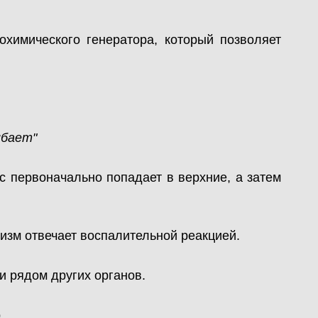
охимического генератора, который позволяет
ибает"
ус первоначально попадает в верхние, а затем
низм отвечает воспалительной реакцией.
и рядом других органов.
.