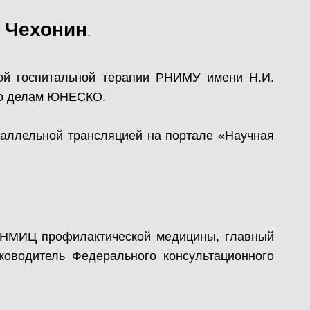
 Чехонин
.
рой госпитальной терапии РНИМУ имени Н.И.
 по делам ЮНЕСКО.
аллельной трансляцией на портале «Научная
р НМИЦ профилактической медицины, главный
оводитель Федерального консультационного