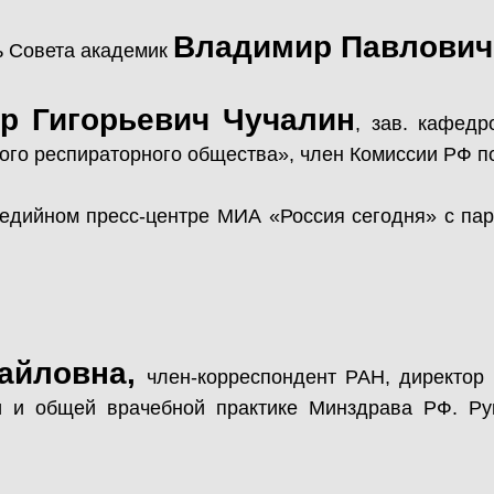
Владимир Павлович
ь Совета академик
р Гигорьевич Чучалин
, зав. кафед
кого респираторного общества», член Комиссии РФ
дийном пресс-центре МИА «Россия сегодня» с пар
хайловна,
член-корреспондент РАН, директо
и и общей врачебной практике Минздрава РФ. Рук