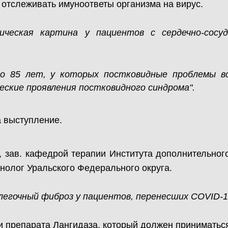
 отслеживать имуноответы организма на вирус.
ическая картина у пациентов с сердечно-сосу
о 85 лет, у которых постковидные проблемы в
еские проявления постковидного синдрома".
 выступление.
, зав. кафедрой терапии Института дополнительно
нолог Уральского Федерального округа.
егочный фиброз у пациентов, перенесших COVID-1
ти препарата Лангидаза, который должен приниматьс