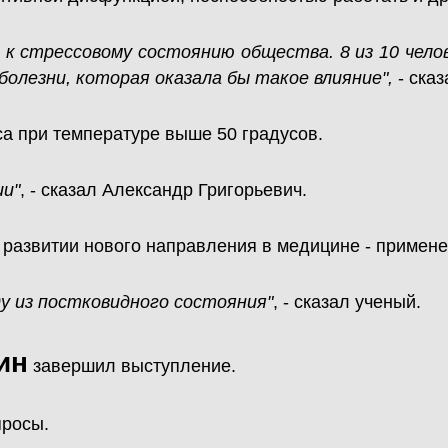
к стрессовому состоянию общества. 8 из 10 челове
болезни, которая оказала бы такое влияние",
- сказ
са при температуре выше 50 градусов.
ии"
, - сказал Александр Григорьевич.
о развитии нового направления в медицине - примене
у из постковидного состояния"
, - сказал ученый.
ин
завершил выступление.
просы.