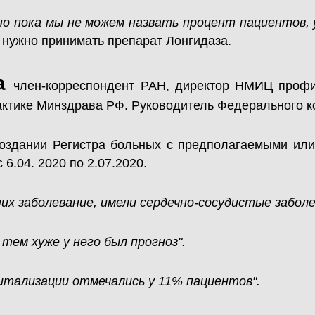
но пока мы не можем назвать процент пациентов, 
 нужно принимать препарат Лонгидаза.
на
член-корреспондент РАН, директор НМИЦ профи
актике Минздрава РФ. Руководитель Федерального к
 создании Регистра больных с предполагаемыми ил
6.04. 2020 по 2.07.2020.
их заболевание, имели сердечно-сосудистые заболе
тем хуже у него был прогноз".
итализации отмечались у 11% пациентов".