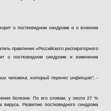
ворит о постковидном синдроме и о влиянии
атель правления «Российского респираторного
ит о постковидном синдроме и изменении
ии человека, который перенес инфекцию",
-
сения болезни. По его словам, у около 27 %
м вируса. Развитию постковидного синдрома