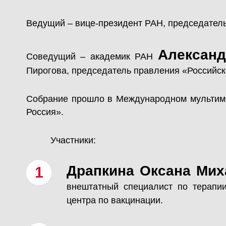
Ведущий – вице-президент РАН, председател
Александ
Соведущий – академик РАН
Пирогова, председатель правления «Российс
Собрание прошло в Международном мультиме
Россия».
Участники:
Драпкина Оксана Ми
внештатный специалист по терапи
центра по вакцинации.