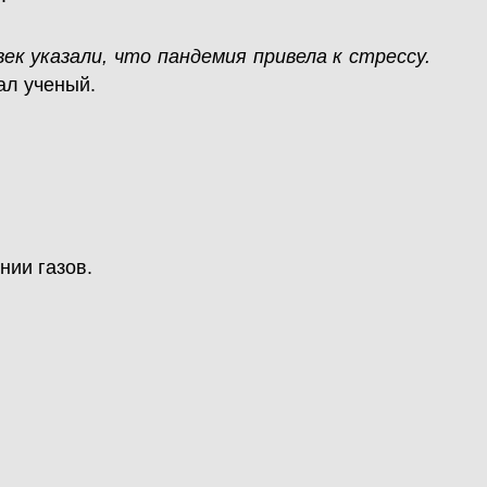
к указали, что пандемия привела к стрессу.
ал ученый.
нии газов.