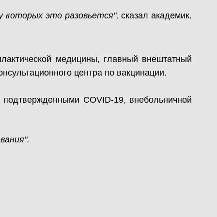
у которых это разовьется",
сказал академик.
лактической медицины, главный внештатный
онсультационного центра по вакцинации.
и подтвержденными COVID-19, внебольничной
вания".