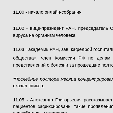
11.00 - начало онлайн-собрания
11.02 - вице-президент РАН, председатель 
вируса на организм человека
11.03 - академик РАН, зав. кафедрой госпит
общества», член Комиссии РФ по дел
представлений о болезни за прошедшие полто
"Последние полтора месяца концентрировал
сказал спикер.
11.05 - Александр Григорьевич рассказывае
пациентов зафиксированы такие проявления