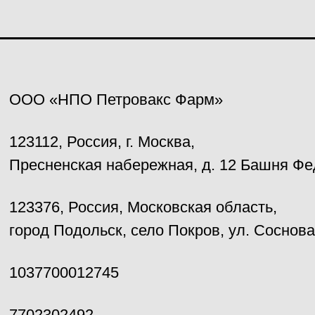
ООО «НПО Петровакс Фарм»
123112,
Россия
,
г. Москва
,
Пресненская набережная, д. 12 Башня Фед
123376, Россия, Московская область,
город Подольск, село Покров, ул. Сосновая
1037700012745
7702302492