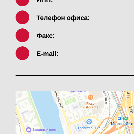
Телефон офиса:
Факс:
E-mail: