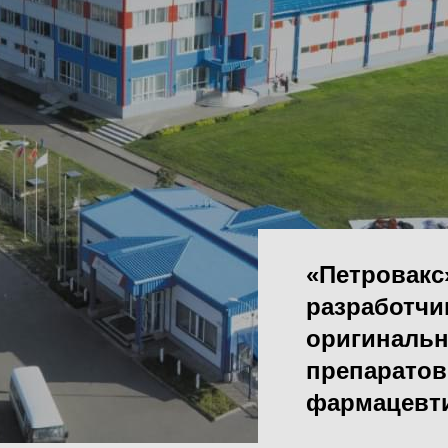
«Петровакс
разработчи
оригинальн
препаратов
фармацевти