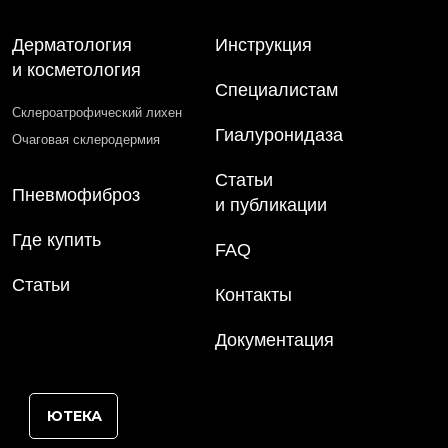
Дерматология
Инструкция
и косметология
Специалистам
Склероатрофический лихен
Гиалуронидаза
Очаговая склеродермия
Статьи
Пневмофиброз
и публикации
Где купить
FAQ
Статьи
Контакты
Документация
ЮТЕКА