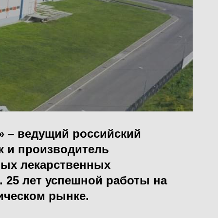
» – ведущий российский
к и производитель
ых лекарственных
. 25 лет успешной работы на
ческом рынке.