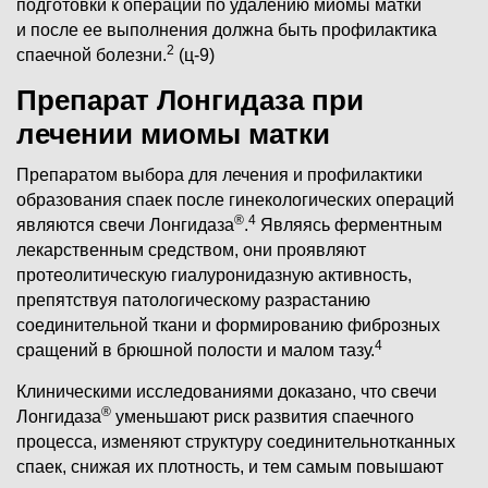
подготовки к операции по удалению миомы матки
и после ее выполнения должна быть профилактика
2
спаечной болезни.
(ц-9)
Препарат Лонгидаза при
лечении миомы матки
Препаратом выбора для лечения и профилактики
образования спаек после гинекологических операций
®
4
являются свечи Лонгидаза
.
Являясь ферментным
лекарственным средством, они проявляют
протеолитическую гиалуронидазную активность,
препятствуя патологическому разрастанию
соединительной ткани и формированию фиброзных
4
сращений в брюшной полости и малом тазу.
Клиническими исследованиями доказано, что свечи
®
Лонгидаза
уменьшают риск развития спаечного
процесса, изменяют структуру соединительнотканных
спаек, снижая их плотность, и тем самым повышают