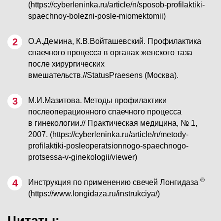
(https://cyberleninka.ru/article/n/sposob-profilaktiki-
spaechnoy-bolezni-posle-miomektomii)
О.А.Демина, К.В.Войташевский. Профилактика
спаечного процесса в органах женского таза
после хирургических
вмешательств.//StatusPraesens (Москва).
М.И.Мазитова. Методы профилактики
послеоперационного спаечного процесса
в гинекологии.// Практическая медицина, № 1,
2007. (https://cyberleninka.ru/article/n/metody-
profilaktiki-posleoperatsionnogo-spaechnogo-
protsessa-v-ginekologii/viewer)
®
Инструкция по применению свечей Лонгидаза
(https://www.longidaza.ru/instrukciya/)
Цитаты: