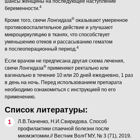
шансы женщины на последующее наступление
4
беременности.
®
Кроме того, свечи Лонгидаза
оказывают умеренное
противовоспалительное действие и улучшают
микроциркуляцию в тканях, что способствует
уменьшению отеков и рассасыванию гематом
4
в послеоперационный период.
Если врачом не предписана другая схема лечения,
®
свечи Лонгидаза
применяют ректально или
вагинально в течение 10 или 20 дней ежедневно, 1 раз
в день на ночь. Перед использованием препарата
необходимо ознакомиться с инструкцией по его
применению.
Список литературы:
Л.В.Ткаченко, Н.И.Свиридова. Способ
профилактики спаечной болезни после
миомэктомии.// Вестник ВолгГМУ, № 3 (71), 2019.