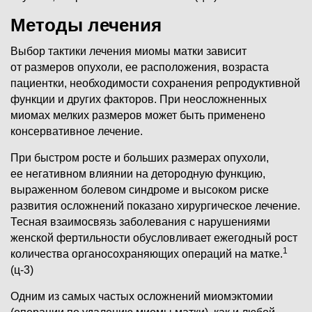
Методы лечения
Выбор тактики лечения миомы матки зависит
от размеров опухоли, ее расположения, возраста
пациентки, необходимости сохранения репродуктивной
функции и других факторов. При неосложненных
миомах мелких размеров может быть применено
консервативное лечение.
При быстром росте и больших размерах опухоли,
ее негативном влиянии на детородную функцию,
выраженном болевом синдроме и высоком риске
развития осложнений показано хирургическое лечение.
Тесная взаимосвязь заболевания с нарушениями
женской фертильности обусловливает ежегодный рост
1
количества органосохраняющих операций на матке.
(ц-3)
Одним из самых частых осложнений миомэктомии