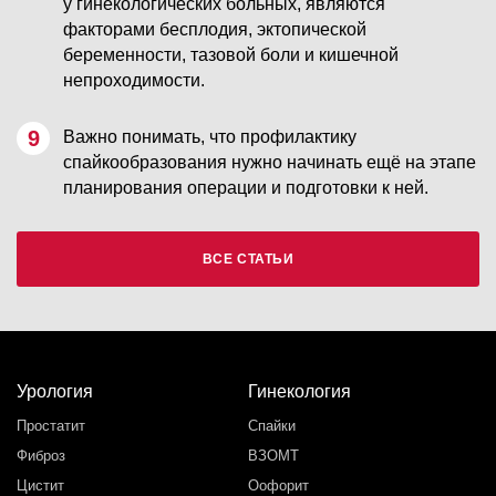
у гинекологических больных, являются
факторами бесплодия, эктопической
беременности, тазовой боли и кишечной
непроходимости.
Важно понимать, что профилактику
спайкообразования нужно начинать ещё на этапе
планирования операции и подготовки к ней.
ВСЕ СТАТЬИ
Урология
Гинекология
Простатит
Спайки
Фиброз
ВЗОМТ
Цистит
Оофорит