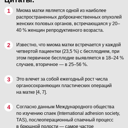
Миома матки является одной из наиболее
распространенных доброкачественных опухолей
женских половых органов, встречающаяся у 20–
40 % женщин репродуктивного возраста.
Известно, что миома матки встречается у каждой
четвертой пациентки (23,5 %) с бесплодием, при
этом первичное бесплодие выявляется в 18–24 %
случаев, вторичное — в 25–56 %.
Это влечет за собой ежегодный рост числа
органосохраняющих пластических операций
на матке [4, 7].
Согласно данным Международного общества
по изучению спаек (International adhesion society,
TAS), послеоперационный спаечный процесс
в брюшной полости — самое частое