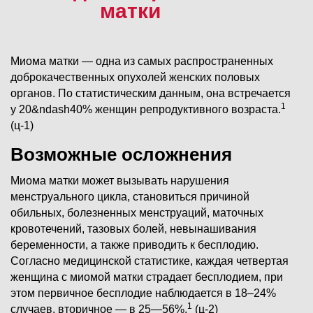
матки
Миома матки — одна из самых распространенных
доброкачественных опухолей женских половых
органов. По статистическим данным, она встречается
1
у 20&ndash40% женщин репродуктивного возраста.
(ц-1)
Возможные осложнения
Миома матки может вызывать нарушения
менструального цикла, становиться причиной
обильных, болезненных менструаций, маточных
кровотечений, тазовых болей, невынашивания
беременности, а также приводить к бесплодию.
Согласно медицинской статистике, каждая четвертая
женщина с миомой матки страдает бесплодием, при
этом первичное бесплодие наблюдается в 18–24%
1
случаев, вторичное — в 25—56%.
(ц-2)