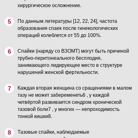
хирургическое осложнение.
По данным литературы [12, 22, 24], частота
образования спаек после гинекологических
операций колеблется от 55 до 100%.
Спайки (наряду со ВЗОМТ) могут быть причиной
трубно-перитонеального бесплодия,
занимающего лидирующее место в структуре
нарушений женской фертильности.
Каждая вторая женщина со сращениями в малом
тазу не может забеременеть6 , у каждой
четвёртой развивается синдром хронической
тазовой боли7 , у многих — непроходимость
тонкой кишки8.
Тазовые спайки, наблюдаемые